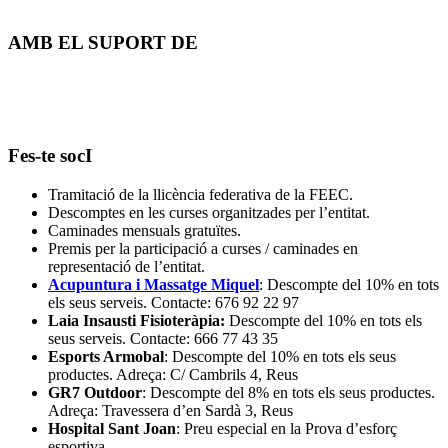
AMB EL SUPORT DE
Fes-te socI
Tramitació de la llicència federativa de la FEEC.
Descomptes en les curses organitzades per l’entitat.
Caminades mensuals gratuïtes.
Premis per la participació a curses / caminades en
representació de l’entitat.
Acupuntura i Massatge Miquel
: Descompte del 10% en tots
els seus serveis. Contacte: 676 92 22 97
Laia Insausti Fisioteràpia:
Descompte del 10% en tots els
seus serveis. Contacte: 666 77 43 35
Esports Armobal
: Descompte del 10% en tots els seus
productes. Adreça: C/ Cambrils 4, Reus
GR7 Outdoor
: Descompte del 8% en tots els seus productes.
Adreça: Travessera d’en Sardà 3, Reus
Hospital Sant Joan
: Preu especial en la Prova d’esforç
esportiva.