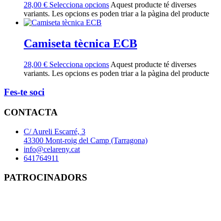
28,00
€
Selecciona opcions
Aquest producte té diverses
variants. Les opcions es poden triar a la pàgina del producte
Camiseta tècnica ECB
28,00
€
Selecciona opcions
Aquest producte té diverses
variants. Les opcions es poden triar a la pàgina del producte
Fes-te soci
CONTACTA
C/ Aureli Escarré, 3
43300 Mont-roig del Camp (Tarragona)
info@celareny.cat
641764911
PATROCINADORS