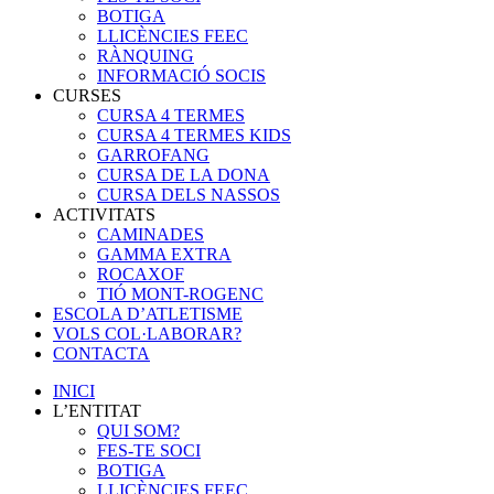
BOTIGA
LLICÈNCIES FEEC
RÀNQUING
INFORMACIÓ SOCIS
CURSES
CURSA 4 TERMES
CURSA 4 TERMES KIDS
GARROFANG
CURSA DE LA DONA
CURSA DELS NASSOS
ACTIVITATS
CAMINADES
GAMMA EXTRA
ROCAXOF
TIÓ MONT-ROGENC
ESCOLA D’ATLETISME
VOLS COL·LABORAR?
CONTACTA
INICI
L’ENTITAT
QUI SOM?
FES-TE SOCI
BOTIGA
LLICÈNCIES FEEC