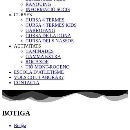
RÀNQUING
INFORMACIÓ SOCIS
CURSES
CURSA 4 TERMES
CURSA 4 TERMES KIDS
GARROFANG
CURSA DE LA DONA
CURSA DELS NASSOS
ACTIVITATS
CAMINADES
GAMMA EXTRA
ROCAXOF
TIÓ MONT-ROGENC
ESCOLA D’ATLETISME
VOLS COL·LABORAR?
CONTACTA
BOTIGA
Botiga